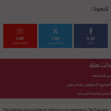
تابعونا :
3.8K
7.5K
9.3K
SUBSCRIBERS
FOLLOWERS
FANS
ذات صلة
عن المنظمة
المشهد الحقوقي لفلسطين
انضم لقائمتنا البريدية
This website uses cookies to improve your experience. We'll assume