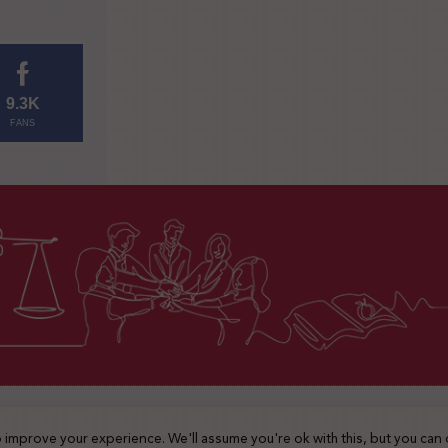
9.3K
FANS
2025 © جميع الحقوق محفوظة
 improve your experience. We'll assume you're ok with this, but you can 