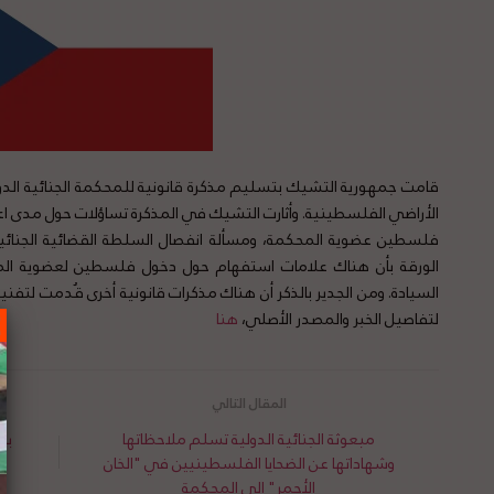
قامت جمهورية التشيك بتسليم مذكرة قانونية للمحكمة الجنائية الدول
الأراضي الفلسطينية. وأثارت التشيك في المذكرة تساؤلات حول مدى اع
فلسطين عضوية المحكمة، ومسألة انفصال السلطة القضائية الجنائ
الورقة بأن هناك علامات استفهام حول دخول فلسطين لعضوية المح
السيادة. ومن الجدير بالذكر أن هناك مذكرات قانونية أخرى قُدمت لتفني
لتفاصيل الخبر والمصدر الأصلي،
هنا
مبعوثة الجنائية الدولية تسلم ملاحظاتها
بت
وشهاداتها عن الضحايا الفلسطينيين في "الخان
الأحمر" إلى المحكمة