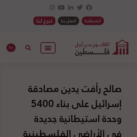
تبرع لنا
أنشطتنا
اتصل بنا
En
صالح رأفت يدين مصادقة
إسرائيل على بناء 5400
وحدة استيطانية جديدة
في الأراضي الفلسطينية