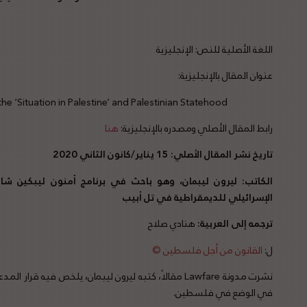
اللغة الأصلية للنص: الإنجليزية
عنوان المقال بالإنجليزية:
he ‘Situation in Palestine’ and Palestinian Statehood.
رابط المقال الأصلي ومصدره بالإنجليزية:
هنا
تاريخ نشر المقال الأصلي: 15 يناير/كانون الثاني 2020
الكاتب: ليرون ليبمان، وهو باحث في برنامج أمنون ليبكين ش
الإسرائيلي للديمقراطية في تل أبيب
ترجمه إلى العربية:
هنادي صلاح
ل:
القانون من أجل فلسطين ©
نشرت مدونة Lawfare مقالاً، كتبه ليرون ليبمان، يلخص فيه
في الوضع في فلسطين.