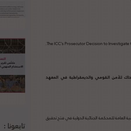
The ICC’s Prosecutor Decision to Investigate t
احاك للأمن القومي والديمقراطية في المعهد
 قرار المدعية العامة للمحكمة الجنائية الدولية في فتح تحقيق
تابعونا :