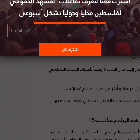
اشترك معنا لتعرف تفاعلات المشهد الحقوقي
لفلسطين محليا ودوليا بشكل أسبوعي
ء المفاوضات حول نظام روما الأساسي، الذي تم تبنيه
 الولاية القضائية العالمية. ولكن تم رفض هذا النهج في
فيه اختصاص المحكمة على سيادة الدولة وموافقتها.
ض الدول الأطراف مواقف تقع بوضوح ضمن اختصاصها
صاص:
وفقاً للمادة 15، للمحكمة أن تمارس اختصاصها فيما يتعلق بجريمة مشار إليها في المادة 5 وفقاً لأحكام النظام الأساسي
مم المتحدة، حالة إلى المدعي العام يبدو فيها أن
 الجرائم وفقاً للمادة 15.
لأساسي، ولم يقم مجلس الأمن بإحالة الوضع إلى
 فلسطين دولة، ودولة طرف في النظام الأساسي،