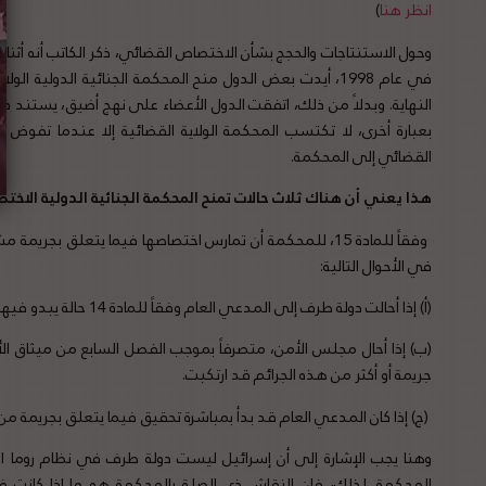
انظر هنا
)
وحول الاستنتاجات والحجج بشأن الاختصاص القضائي، ذكر الكاتب أنه أثنا
في عام 1998، أيدت بعض الدول منح المحكمة الجنائية الدولية
النهاية. وبدلاً من ذلك، اتفقت الدول الأعضاء على نهج أضيق، يستند 
بعبارة أخرى، لا تكتسب المحكمة الولاية القضائية إلا عندما تفو
القضائي إلى المحكمة.
هذا يعني أن هناك ثلاث حالات تمنح المحكمة الجنائية الدولية الاخت
في الأحوال التالية:
(أ) إذا أحالت دولة طرف إلى المدعي العام وفقاً للمادة 14 حالة يبدو فيها أن جريمة أو أكثر من هذه الجرائم قد ارتكبت.
(ب) إذا أحال مجلس الأمن، متصرفاً بموجب الفصل السابع من ميثاق الأ
جريمة أو أكثر من هذه الجرائم قد ارتكبت.
(ج) إذا كان المدعي العام قد بدأ بمباشرة تحقيق فيما يتعلق بجريمة من هذه
وهنا يجب الإشارة إلى أن إسرائيل ليست دولة طرف في نظام روما ا
المحكمة. لذلك، فإن النقاش ذي الصلة بالمحكمة هو ما إذا كانت