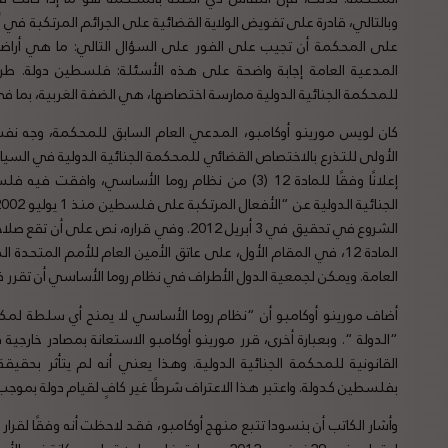
وبالتالي، قادرة على تفويض الولاية القضائية على الجرائم المرتكبة في أر
على المحكمة أن تجيب على الفور على السؤال التالي: ما هي أرا
المدعية العامة إجابة واضحة على هذه الأسئلة: فلسطين دولة. طر
للمحكمة الجنائية الدولية ممارسة اختصاصها، هي الضفة الغربية، بما 
كان لويس مورينو أوكامبو، المدعي العام السابق للمحكمة، وجه نف
إعلانًا وفقًا للمادة 12 (3) من نظام روما الأساسي
الجنائية الدولية عن “الأفعال المرتكبة على فلسطين منذ 1 يوليو 2002. ”
الشروع في تحقيق في 3 أبريل 2012. وفي قرار
المادة 12، في المقام الأول، على عاتق الأمين العام للأمم المت
العامة. ويمكن لجمعية الدول الأطراف في نظام روما الأساسي أن تقرر
أضاف مورينو أوكامبو أن “نظام روما الأساسي لا يمنح أي سلطة لم
“الدولة “. وبعبارة أخرى، قرر مورينو أوكامبو الاستعانة بمصادر خارج
بفلسطين كدولة. واعتبر هذا الاعتراف شرطًا غير كافٍ لقيام دولة بموجب