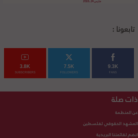
مارس 24, 2026
تابعونا :
3.8K
7.5K
9.3K
SUBSCRIBERS
FOLLOWERS
FANS
ذات صلة
عن المنظمة
المشهد الحقوقي لفلسطين
انضم لقائمتنا البريدية