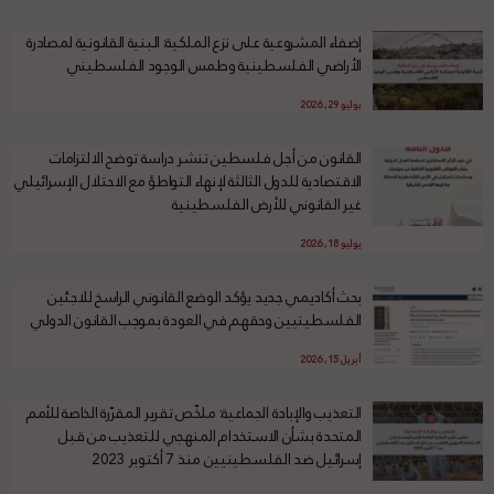
إضفاء المشروعية على نزع الملكية: البنية القانونية لمصادرة
الأراضي الفلسطينية وطمس الوجود الفلسطيني
يوليو 29, 2026
القانون من أجل فلسطين تنشر دراسة توضح الالتزامات
الاقتصادية للدول الثالثة لإنهاء التواطؤ مع الاحتلال الإسرائيلي
غير القانوني للأرض الفلسطينية
يوليو 18, 2026
بحث أكاديمي جديد يؤكد الوضع القانوني الراسخ للاجئين
الفلسطينيين وحقهم في العودة بموجب القانون الدولي
أبريل 15, 2026
التعذيب والإبادة الجماعية: ملخّص تقرير المقرّرة الخاصة للأمم
المتحدة بشأن الاستخدام المنهجي للتعذيب من قبل
إسرائيل ضد الفلسطينيين منذ 7 أكتوبر 2023