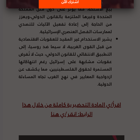
كالفصل العنصري أن يعزز التحديات القانونية ضد
بيع الأسلحة، مما يؤثر على دول مثل المملكة
المتحدة وغيرها الملتزمة بالقانون الدولي،ويعزز
من الحاجة إلى إعادة تفعيل الآليات للتصدي
لممارسات الفصل العنصري الإسرائيلية
.
يشير الاستخدام غير المقيد للعقوبات الاقتصادية
من قبل القوى الغربية، لا سيما ضد روسيا، إلى
التطبيق الانتقائي للقانون الدولي، حيث لا تُفرض
عقوبات مشابهة على إسرائيل رغم انتهاكاتها
المستمرة لحقوق الفلسطينيين، مما يكشف عن
ازدواجية المعايير في نهج الغرب تجاه المساءلة
الدولية
.
اقرأ/ي المادة التحضيرية كاملة من خلال هذا
الرابط: انقر/ي هنا