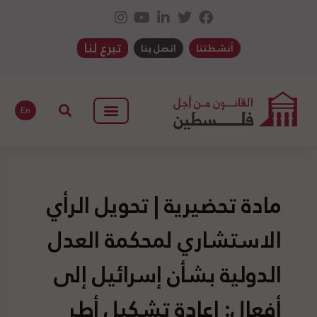
تبرع لنا
أنشطتنا
اتصل بنا
En
مادة تحضيرية | تحويل الرأي
الاستشاري لمحكمة العدل
الدولية بشأن إسرائيل إلى
أفعال: إعادة تشكيل أطر