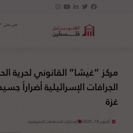
من نحن
مركز “غيشا” القانوني لحرية الحر
الجرافات الإسرائيلية أضراراً جس
غزة
أكتوبر 18, 2020
إصدارات المنظمات الحقوقية