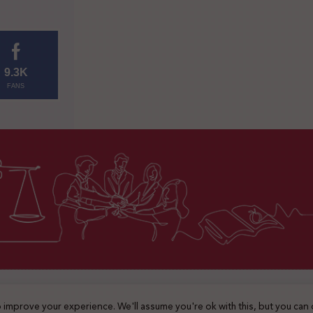
9.3K
FANS
2025 © جميع الحقوق محفوظة
 improve your experience. We'll assume you're ok with this, but you can 