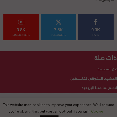
3.8K
7.5K
9.3K
SUBSCRIBERS
FOLLOWERS
FANS
ذات صلة
عن المنظمة
المشهد الحقوقي لفلسطين
انضم لقائمتنا البريدية
This website uses cookies to improve your experience. We'll assume
2025 © جميع الحقوق محفوظة
you're ok with this, but you can opt-out if you wish.
Cookie