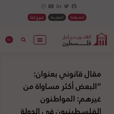
تبرع لنا
أنشطتنا
اتصل بنا
En
مقال قانوني بعنوان:
“البعض أكثر مساواة من
غيرهم: المواطنون
الفلسطينيون في الدولة