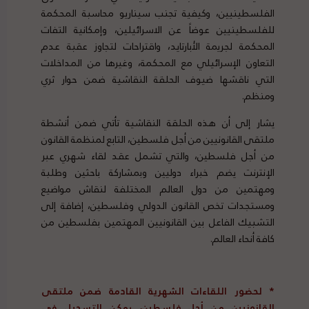
الفلسطينيين، وكيفية تجنب سيناريو محاسبة المحكمة
للفلسطينيين عوضاً عن الاسرائيلين، وإمكانية التفات
المحكمة لجريمة الأبارتايد، واقتراحات لتجاوز عقبة عدم
التعاون الإسرائيلي مع المحكمة، وغيرها من المداخلات
التي ناقشها ضيوف الحلقة النقاشية ضمن حوار ثري
ومنظم.
يشار إلى أن هذه الحلقة النقاشية تأتي ضمن أنشطة
ملتقى القانونيين من أجل فلسطين، التابع لمنظمة القانون
من أجل فلسطين، والتي تشمل عقد لقاء شهري عبر
الإنترنت يضم خبراء دوليين وبمشاركة باحثين وطلبة
ومهتمين من دول العالم المختلفة لنقاش مواضيع
ومستجدات تخص القانون الدولي وفلسطين، إضافة إلى
التشبيك الفاعل بين القانونيين المهتمين بفلسطين من
كافة أنحاء العالم.
*
لحضور اللقاءات الشهرية القادمة ضمن ملتقى
القانونيين من أجل فلسطين، يمكن التسجيل في