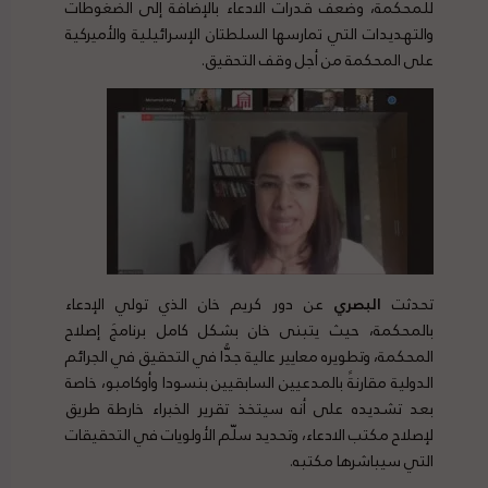
للمحكمة، وضعف قدرات الادعاء بالإضافة إلى الضغوطات
والتهديدات التي تمارسها السلطتان الإسرائيلية والأميركية
على المحكمة من أجل وقف التحقيق.
تحدثت
البصري
عن دور كريم خان الذي تولي الإدعاء
بالمحكمة، حيث يتبنى خان بشكل كامل برنامجَ إصلاح
المحكمة، وتطويره معايير عالية جدًّا في التحقيق في الجرائم
الدولية مقارنةً بالمدعيين السابقيين بنسودا وأوكامبو، خاصة
بعد تشديده على أنه سيتخذ تقرير الخبراء خارطة طريق
لإصلاح مكتب الادعاء، وتحديد سلّم الأولويات في التحقيقات
التي سيباشرها مكتبه.