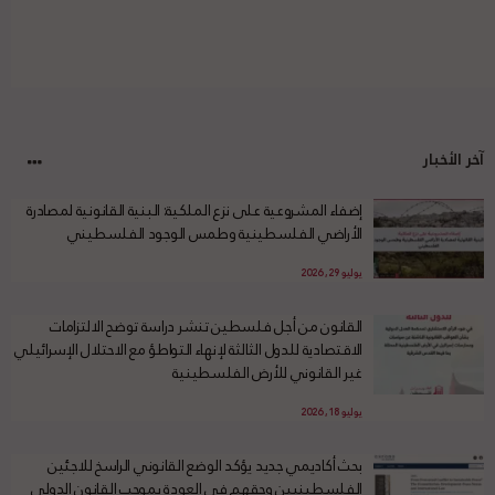
آخر الأخبار
إضفاء المشروعية على نزع الملكية: البنية القانونية لمصادرة
الأراضي الفلسطينية وطمس الوجود الفلسطيني
يوليو 29, 2026
القانون من أجل فلسطين تنشر دراسة توضح الالتزامات
الاقتصادية للدول الثالثة لإنهاء التواطؤ مع الاحتلال الإسرائيلي
غير القانوني للأرض الفلسطينية
يوليو 18, 2026
بحث أكاديمي جديد يؤكد الوضع القانوني الراسخ للاجئين
الفلسطينيين وحقهم في العودة بموجب القانون الدولي