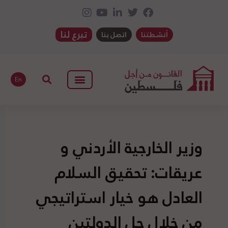
تبرع لنا
أنشطتنا
اتصل بنا
En
وزير الخارجية الأردني و
عريقات: تحقيق السلام
العادل هو خيار استراتيجي
من خلال حل الدولتين