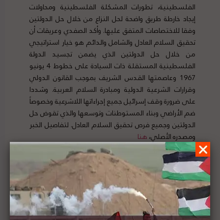
الفلسطينية، تطورات المشكلة الفلسطينية ومحاولات
إيجاد خارطة طريق واضحة لحل النزاع من خلال حل الدولتين
وفقا للاختصاصات المتفق عليها. وأكد الصفدي وعريقات أن
تحقيق السلام العادل والشامل والدائم هو خيار استراتيجي
من خلال حل الدولتين الذي يضمن تجسيد الدولة
الفلسطينية المستقلة ذات السيادة على خطوط 4 يونيو
1967 وعاصمتها القدس الشريف بموجب القانون الدولي
وقرارات الشرعية الدولية ومبادرة السلام العربية. وشددا
على ضرورة وقف إسرائيل جميع إجراءاتها اللاشرعية وخصوصاً
ضم الأراضي وبناء المستوطنات وتوسعها والذي تقوض حل
الدولتين وجميع فرص تحقيق السلام العادل. لتفاصيل الخبر
ومصدره الأصلي،
هنا
أبو ردينة: الشعب الفلسطيني هو من يقرر خارطة
فلسطين ليس أميركا ولا إسرائيل