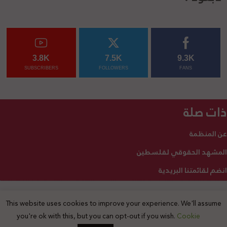
3.8K
7.5K
9.3K
SUBSCRIBERS
FOLLOWERS
FANS
ذات صلة
عن المنظمة
المشهد الحقوقي لفلسطين
انضم لقائمتنا البريدية
This website uses cookies to improve your experience. We'll assume
2025 © جميع الحقوق محفوظة
you're ok with this, but you can opt-out if you wish.
Cookie