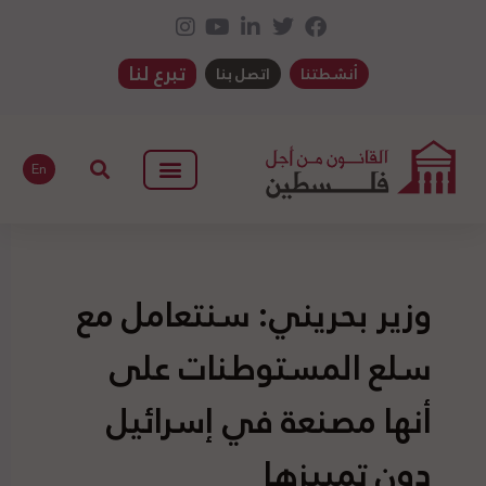
تبرع لنا
أنشطتنا
اتصل بنا
En
وزير بحريني: سنتعامل مع
سلع المستوطنات على
أنها مصنعة في إسرائيل
دون تمييزها