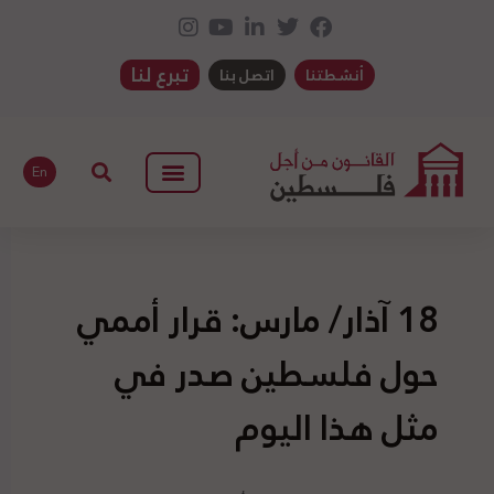
تبرع لنا
أنشطتنا
اتصل بنا
En
18 آذار/ مارس: قرار أممي
حول فلسطين صدر في
مثل هذا اليوم