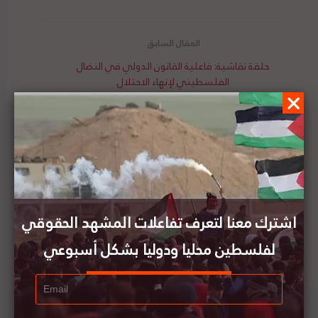
حلقة نقاشية: فاعلية القانون الدولي في النضال
الفلسطيني لإنهاء الاحتلال
مؤسسة السلام في الشرق الأوسط تعلن عن ندوة
حول "مداهمة وتدمير التعليم في الضفة الغربية"
اشترك معنا لتعرف تفاعلات المشهد الحقوقي
لفلسطين محليا ودوليا بشكل أسبوعي