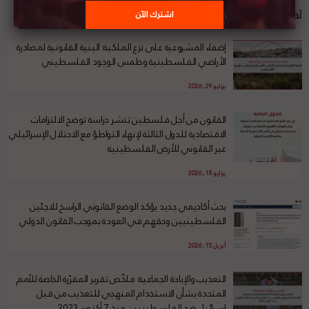
آخر الأخبار
إضفاء المشروعية على نزع الملكية: البنية القانونية لمصادرة
الأراضي الفلسطينية وطمس الوجود الفلسطيني
يوليو 29, 2026
القانون من أجل فلسطين تنشر دراسة توضح الالتزامات
الاقتصادية للدول الثالثة لإنهاء التواطؤ مع الاحتلال الإسرائيلي
غير القانوني للأرض الفلسطينية
يوليو 18, 2026
بحث أكاديمي جديد يؤكد الوضع القانوني الراسخ للاجئين
الفلسطينيين وحقهم في العودة بموجب القانون الدولي
أبريل 15, 2026
التعذيب والإبادة الجماعية: ملخّص تقرير المقرّرة الخاصة للأمم
المتحدة بشأن الاستخدام المنهجي للتعذيب من قبل
إسرائيل ضد الفلسطينيين منذ 7 أكتوبر 2023