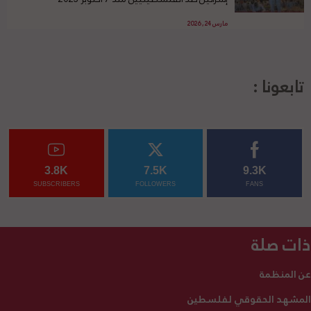
مارس 24, 2026
تابعونا :
3.8K
7.5K
9.3K
SUBSCRIBERS
FOLLOWERS
FANS
ذات صلة
عن المنظمة
المشهد الحقوقي لفلسطين