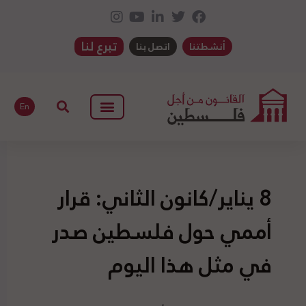
تبرع لنا
أنشطتنا
اتصل بنا
En
8 يناير/كانون الثاني: قرار
أممي حول فلسطين صدر
في مثل هذا اليوم