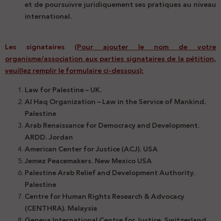
et de poursuivre juridiquement ses pratiques au niveau
international.
Les signataires
(Pour ajouter le nom de votre
organisme/association aux parties signataires de la pétition,
veuillez remplir le formulaire ci-dessous):
Law for Palestine – UK.
Al Haq Organization – Law in the Service of Mankind.
Palestine
Arab Renaissance for Democracy and Development.
ARDD. Jordan
American Center for Justice (ACJ). USA
Jemez Peacemakers. New Mexico USA
Palestine Arab Relief and Development Authority.
Palestine
Centre for Human Rights Research & Advocacy
(CENTHRA). Malaysia
Geneva International Centre for Justice. Switzerland