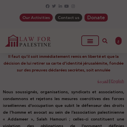
Donate
Our Activities
Contact us
ع
Il faut qu’il soit immédiatement remis en liberté et que la
décision de lui retirer sa carte d’identité jérusalémite, fondée
sur des preuves déclarées secrètes, soit annulée
العربية
|
English
Nous soussignés, organisations, syndicats et associations,
condamnons et rejetons les mesures coercitives des forces
israéliennes d’occupation que subit le défenseur des droits
de l’homme et avocat au sein de l’association palestinienne
« Addameer », Salah Hamouri ; celles-ci constituent une
violation des obligations de l’occupant définies