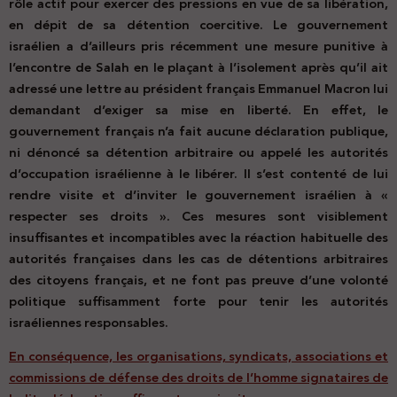
rôle actif pour exercer des pressions en vue de sa libération,
en dépit de sa détention coercitive. Le gouvernement
israélien a d’ailleurs pris récemment une mesure punitive à
l’encontre de Salah en le plaçant à l’isolement après qu’il ait
adressé une lettre au président français Emmanuel Macron lui
demandant d’exiger sa mise en liberté. En effet, le
gouvernement français n’a fait aucune déclaration publique,
ni dénoncé sa détention arbitraire ou appelé les autorités
d’occupation israélienne à le libérer. Il s’est contenté de lui
rendre visite et d’inviter le gouvernement israélien à «
respecter ses droits ». Ces mesures sont visiblement
insuffisantes et incompatibles avec la réaction habituelle des
autorités françaises dans les cas de détentions arbitraires
des citoyens français, et ne font pas preuve d’une volonté
politique suffisamment forte pour tenir les autorités
israéliennes responsables.
En conséquence, les organisations, syndicats, associations et
commissions de défense des droits de l’homme signataires de