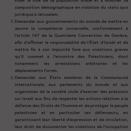
vider la ville de sa population arabe et à modifier sa
composition démographique en violation du statu quo
juridique à Jérusalem.
Demander aux gouvernements du monde de mettre en
œuvre la compétence universelle, conformément à
l’article 147 de la Quatrième Convention de Genève,
afin d’affirmer la responsabilité de l’État d’Israël et de
mettre fin à son impunité face aux violations graves
qu’il commet à l’encontre des Palestiniens, dont
notamment les arrestations arbitraires et les
déplacements forcés.
Demander aux États membres de la Communauté
internationale, aux parlements du monde et aux
organismes de la société civile d’exercer des pressions
sur Israël aux fins de respecter les actions relatives à la
défense des Droits de l’homme et de protéger le peuple
palestinien et en particulier ses défenseurs, en
garantissant leur liberté d’expression et de circulation,
leur droit de documenter les violations de l’occupation