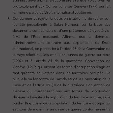
administrative arbitraire et contraire à l’article 75 du premier
protocole joint aux Conventions de Genève (1977) qui fait
lui-même partie du Droit international coutumier.
Condamner et rejeter la décision israélienne de retirer son
identité jérusalémite à Salah Hamouri sur la base des
documents confidentiels et d’une prétendue déloyauté vis-
à-vis de l’État occupant. Affirmer que la détention
administrative est contraire aux dispositions du Droit
international, en particulier à l’article 43 de la Convention de
la Haye relatif aux lois et aux coutumes de guerre sur terre
(1907) et à l’article 64 de la quatrième Convention de
Genève (1949) qui privent les forces d’occupation d’agir en
tant qu’entité souveraine dans les territoires occupés. De
plus, elle va l’encontre de l’article 45 de la Convention de la
Haye et de l’article 69 (3) de la quatrième Convention de
Genève qui n’autorisent pas aux forces de l’occupation
d’exiger la loyauté à la population du territoire occupé, sans
oublier l’expulsion de la population du territoire occupé qui
est considéré comme un crime de guerre conformément à