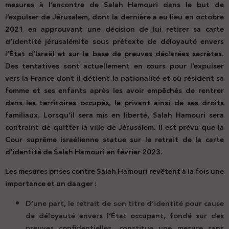
mesures à l’encontre de Salah Hamouri dans le but de
l’expulser de Jérusalem, dont la dernière a eu lieu en octobre
2021 en approuvant une décision de lui retirer sa carte
d’identité jérusalémite sous prétexte de déloyauté envers
l’État d’Israël et sur la base de preuves déclarées secrètes.
Des tentatives sont actuellement en cours pour l’expulser
vers la France dont il détient la nationalité et où résident sa
femme et ses enfants après les avoir empêchés de rentrer
dans les territoires occupés, le privant ainsi de ses droits
familiaux. Lorsqu’il sera mis en liberté, Salah Hamouri sera
contraint de quitter la ville de Jérusalem. Il est prévu que la
Cour suprême israélienne statue sur le retrait de la carte
d’identité de Salah Hamouri en février 2023.
Les mesures prises contre Salah Hamouri revêtent à la fois une
importance et un danger :
D’une part, le retrait de son titre d’identité pour cause
de déloyauté envers l’État occupant, fondé sur des
preuves confidentielles, constitue une mesure sans