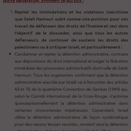
ladite déclaration, affirment ce qui suit :
Rejeter les intimidations et les violations coercitives
que Salah Hamouri subit comme une punition pour son
travail de défenseur des droits de l’homme et ceci dans
l’objectif de le dissuader, ainsi que tous les autres
défenseurs, de continuer de soutenir les droits des
palestiniens ou à critiquer Israël, et particulièrement :
Condamner et rejeter la détention administrative, contraire
aux dispositions du droit international et exiger la libération
immédiate des prisonniers administratifs dont celle de Salah
Hamouri. Tous les organismes confirment que la détention
administrative exercée par Israël va à l’encontre des articles
42 et 78 de la quatrième Convention de Genève (1949) qui,
selon le Comité international de la Croix-Rouge, n’autorise
qu’exceptionnellement la détention administrative dans
certaines circonstances impérieuses. Cependant, Israël
utilise la détention administrative de façon systématique
pour des raisons tenues secrètes, rendant ainsi la détention