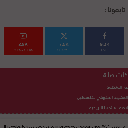
تابعونا :
3.8K
7.5K
9.3K
SUBSCRIBERS
FOLLOWERS
FANS
ذات صلة
عن المنظمة
المشهد الحقوقي لفلسطين
انضم لقائمتنا البريدية
This website uses cookies to improve your experience. We'll assume