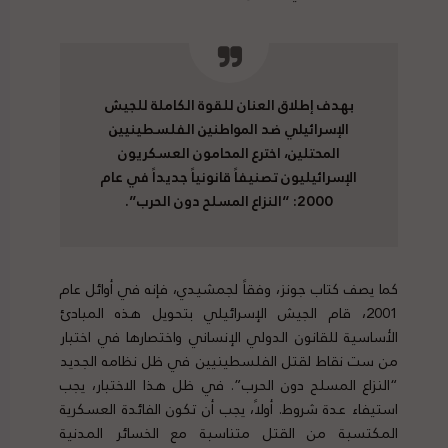
بهدف إطلاق العنان للقوة الكاملة للجيش
الإسرائيلي ضد المواطنين الفلسطينيين
المحتلين، اخترع المحامون العسكريون
الإسرائيليون تصنيفاً قانونياً جديداً في عام
2000: “النزاع المسلح دون الحرب”.
كما يصف كتاب جونز، وفقاً لجمشيدي، فإنه في أوائل عام
2001، قام الجيش الإسرائيلي بتحويل هذه المبادئ
الأساسية للقانون الدولي الإنساني واختصارها في اختبار
من ست نقاط لقتل الفلسطينيين في ظل نظامه الجديد
“النزاع المسلح دون الحرب”. في ظل هذا الاختبار، يجب
استيفاء عدة شروط. أولاً، يجب أن تكون الفائدة العسكرية
المكتسبة من القتل متناسبة مع الخسائر المدنية