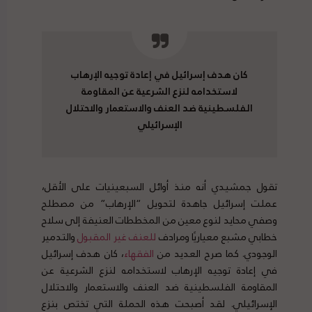
كان هدف إسرائيل في إعادة توجيه الإرهاب
لاستخدامه لنزع الشرعية عن المقاومة
الفلسطينية ضد العنف والاستعمار والاحتلال
الإسرائيلي
تقول جمشيدي أنه منذ أوائل السبعينيات على الأقل،
عملت إسرائيل جاهدة لتحويل “الإرهاب” من مصطلح
وصفي محايد لنوع معين من المخططات العنيفة إلى سلاح
خطابي مشبع معياريًا ومرادف
للعنف
غير
المقبول
والتدمير
الوجودي. كما صرح العديد من
الفقهاء
، كان هدف إسرائيل
في إعادة توجيه الإرهاب لاستخدامه لنزع الشرعية عن
المقاومة الفلسطينية ضد العنف والاستعمار والاحتلال
الإسرائيلي. لقد أصبحت هذه الحملة التي تختص بنزع