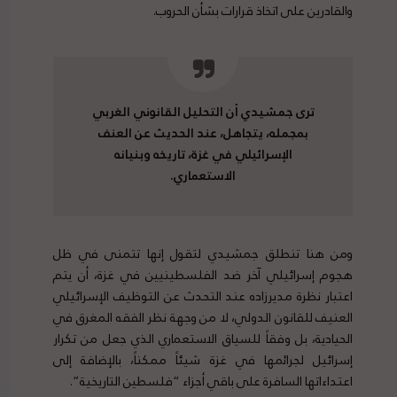
والقادرين على اتخاذ قرارات بشأن الحروب.
ترى جمشيدي أن التحليل القانوني الغربي
بمجمله، يتجاهل، عند الحديث عن العنف
الإسرائيلي في غزة، تاريخه وبنيانه
الاستعماري.
ومن هنا تنطلق جمشيدي لتقول إنها تتمنى في ظل
هجوم إسرائيلي آخر ضد الفلسطينيين في غزة، أن يتم
اعتبار نظرة مديرزاده عند التحدث عن التوظيف الإسرائيلي
العنيف للقانون الدولي، لا من وجهة نظر الفقه المغرق في
الحيادية، بل وفقاً للسياق الاستعماري الذي جعل من تكرار
إسرائيل لجرائمها في غزة شيئاً ممكناً، بالإضافة إلى
اعتداءاتها السافرة على باقي أجزاء “فلسطين التاريخية”.