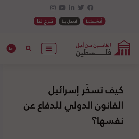
تبرع لنا
أنشطتنا
اتصل بنا
En
كيف تسخّر إسرائيل
القانون الدولي للدفاع عن
نفسها؟