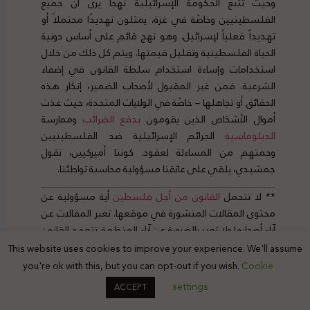
وحيث تتبع الحكومة الإسرائيلية نهجاً يرى أن جميع
الفلسطينيين وخاصًة في غزة، يمثلون تهديدًا محتملاً أو
تهديداً فعلياً لإسرائيل. وهو نهج قائم على أساس دونية
الحياة الفلسطينية وتقليل قيمتها. ويتم كل ذلك من خلال
استخدامات وإساءة استخدام سلطة القانون في إضفاء
الشرعية. فمن غير المقبول لأصحاب الضمير، إنكار هذه
الحقائق أو تجاهلها – خاصًة في الولايات المتحدة، حيث غذت
أموال الأشخاص الذين يقومون
بدفع
الضرائب
وممارسة
الدبلوماسية
الجرائم الإسرائيلية ضد الفلسطينيين
وحمتهم من المساءلة لعقود. كوننا أميركيين، تقول
جمشيدي، يلقي على عاتقنا مسؤولية محاسبة تواطئنا.
** لا تتحمل
القانون من أجل فلسطين
أية مسؤولية عن
محتوى المقالات المنشورة في موقعها. تعبر المقالات عن
آراء أصحابها ولا تعبر بالضرورة عن آراء المنظمة. تتعهد القانون
من أجل فلسطين بإتاحة المجال، دائما، لكل الكتّاب ولتبادل
This website uses cookies to improve your experience. We'll assume
وجهات النظر وإثراء النقاش من كافة الأطراف على قاعدة
you're ok with this, but you can opt-out if you wish.
Cookie
الاحترام المتبادل.
settings
ACCEPT
كيف تسخر إسرائيل القانون الدولي