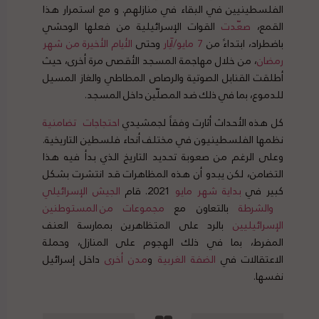
الفلسطينيين في البقاء في منازلهم. و مع استمرار هذا
القمع،
صع
دت
القوات الإسرائيلية من فعلها الوحشي
باضطراد، ابتداءً من
7
مايو
/
آيار
وحتى
الأيام
الأخيرة
من
شهر
رمضان
، من خلال مهاجمة المسجد الأقصى مرة أخرى، حيث
أطلقت القنابل الصوتية والرصاص المطاطي والغاز المسيل
للدموع، بما في ذلك ضد المصلّين داخل المسجد.
كل هذه الأحداث أثارت وفقاً لجمشيدي
احتجاجات
تضامنية
نظمها الفلسطينيون في مختلف أنحاء فلسطين التاريخية.
وعلى الرغم من صعوبة تحديد التاريخ الذي بدأ فيه هذا
التضامن، لكن يبدو أن هذه المظاهرات قد انتشرت بشكل
كبير في
بداية
شهر
مايو
2021. قام
الجيش
الإسرائيلي
والشرطة
بالتعاون مع
مجموعات
من
المستوطنين
الإسرائيليين
بالرد على المتظاهرين بممارسة العنف
المفرط، بما في ذلك الهجوم على المنازل، وحملة
الاعتقالات في
الضفة
الغربية
و
مدن
أخرى
داخل إسرائيل
نفسها.