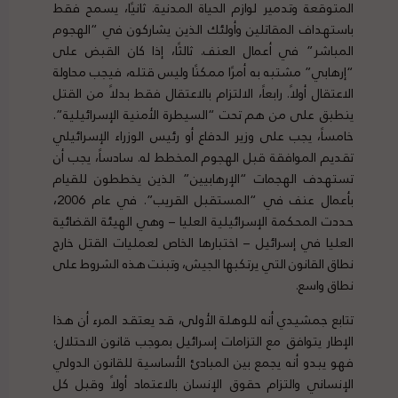
المتوقعة وتدمير لوازم الحياة المدنية. ثانيًا، يسمح فقط
باستهداف المقاتلين وأولئك الذين يشاركون في “الهجوم
المباشر” في أعمال العنف. ثالثًا، إذا كان القبض على
“إرهابي” مشتبه به أمرًا ممكنًا وليس قتله، فيجب محاولة
الاعتقال أولاً. رابعاً، الالتزام بالاعتقال فقط بدلاً من القتل
ينطبق على من هم تحت “السيطرة الأمنية الإسرائيلية”.
خامساً، يجب على وزير الدفاع أو رئيس الوزراء الإسرائيلي
تقديم الموافقة قبل الهجوم المخطط له. سادساً، يجب أن
تستهدف الهجمات “الإرهابيين” الذين يخططون للقيام
بأعمال عنف في “المستقبل القريب”. في عام 2006،
حددت المحكمة الإسرائيلية العليا – وهي الهيئة القضائية
العليا في إسرائيل – اختبارها الخاص لعمليات القتل خارج
نطاق القانون التي يرتكبها الجيش، وتبنت هذه الشروط على
نطاق واسع.
تتابع جمشيدي أنه للوهلة الأولى، قد يعتقد المرء أن هذا
الإطار يتوافق مع التزامات إسرائيل بموجب قانون الاحتلال؛
فهو يبدو أنه يجمع بين المبادئ الأساسية للقانون الدولي
الإنساني والتزام حقوق الإنسان بالاعتماد أولاً وقبل كل