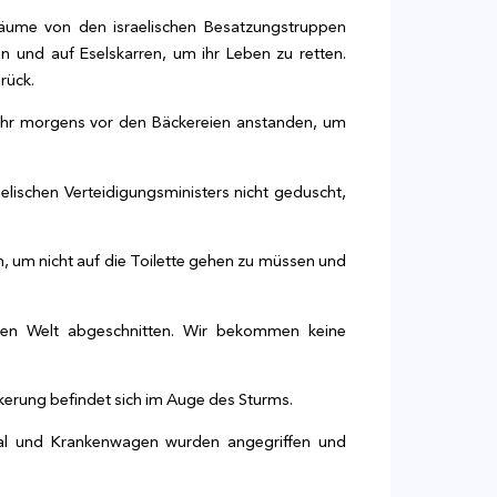
räume von den israelischen Besatzungstruppen
en und auf Eselskarren, um ihr Leben zu retten.
rück.
Uhr morgens vor den Bäckereien anstanden, um
lischen Verteidigungsministers nicht geduscht,
, um nicht auf die Toilette gehen zu müssen und
nzen Welt abgeschnitten. Wir bekommen keine
lkerung befindet sich im Auge des Sturms.
onal und Krankenwagen wurden angegriffen und