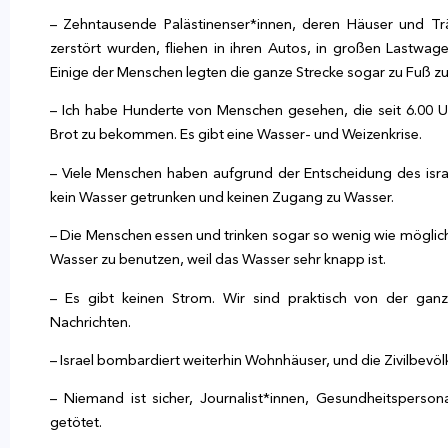
– Zehntausende Palästinenser*innen, deren Häuser und T
zerstört wurden, fliehen in ihren Autos, in großen Lastwag
Einige der Menschen legten die ganze Strecke sogar zu Fuß zu
– Ich habe Hunderte von Menschen gesehen, die seit 6.00 
Brot zu bekommen. Es gibt eine Wasser- und Weizenkrise.
– Viele Menschen haben aufgrund der Entscheidung des israe
kein Wasser getrunken und keinen Zugang zu Wasser.
– Die Menschen essen und trinken sogar so wenig wie möglich
Wasser zu benutzen, weil das Wasser sehr knapp ist.
– Es gibt keinen Strom. Wir sind praktisch von der ga
Nachrichten.
– Israel bombardiert weiterhin Wohnhäuser, und die Zivilbevö
– Niemand ist sicher, Journalist*innen, Gesundheitspers
getötet.