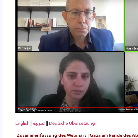
English
||
العربية
||
Deutsche Übersetzung
Zusammenfassung des Webinars | Gaza am Rande des Abg