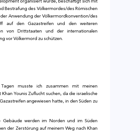
opment organisiert wurde, beschäftigt sich mit
 und Bestrafung des Völkermordes/des Römischen
, mit der Anwendung der Völkermordkonvention/des
riff auf den Gazastreifen und den weiteren
en von Drittstaaten und der internationalen
ng vor Völkermord zu schützen.
ei Tagen musste ich zusammen mit meinen
 Khan Younis Zuflucht suchen, da die israelische
azastreifen angewiesen hatte, in den Süden zu
zivile Gebäude werden im Norden und im Süden
Szenen der Zerstörung auf meinem Weg nach Khan