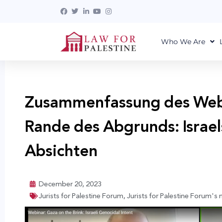
Who We Are
Zusammenfassung des Webi
Rande des Abgrunds: Israe
Absichten
December 20, 2023
Jurists for Palestine Forum
,
Jurists for Palestine Forum's 