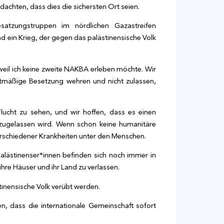
chten, dass dies die sichersten Ort seien.
atzungstruppen im nördlichen Gazastreifen
nd ein Krieg, der gegen das palästinensische Volk
eil ich keine zweite NAKBA erleben möchte. Wir
htmäßige Besetzung wehren und nicht zulassen,
ucht zu sehen, und wir hoffen, dass es einen
e zugelassen wird. Wenn schon keine humanitäre
verschiedener Krankheiten unter den Menschen.
Palästinenser*innen befinden sich noch immer in
hre Häuser und ihr Land zu verlassen.
tinensische Volk verübt werden.
len, dass die internationale Gemeinschaft sofort